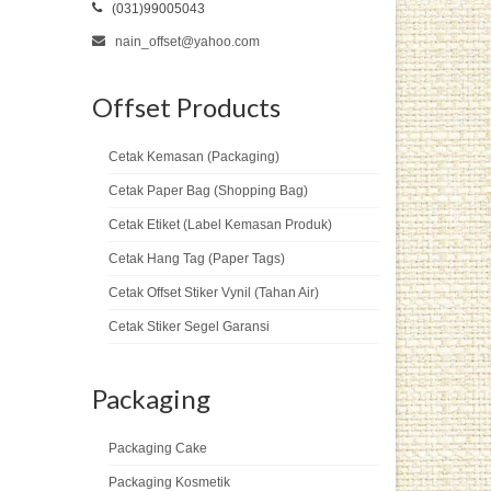
(031)99005043
nain_offset@yahoo.com
Offset Products
Cetak Kemasan (Packaging)
Cetak Paper Bag (Shopping Bag)
Cetak Etiket (Label Kemasan Produk)
Cetak Hang Tag (Paper Tags)
Cetak Offset Stiker Vynil (Tahan Air)
Cetak Stiker Segel Garansi
Packaging
Packaging Cake
Packaging Kosmetik