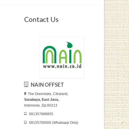
Contact Us
NAIN OFFSET
The Greenlake, Citraland,
Surabaya, East Java,
Indonesia. Zip:60213
081357888855
08155700000 (Whatsapp Only)