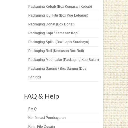
Packaging Kebab (Box Kemasan Kebab)
Packaging Idul Fitri (Box Kue Lebaran)
Packaging Donat (Box Donat)
Packaging Kopi / Kemasan Kopi
Packaging Spiku (Box Lapis Surabaya)
Packaging Roti (Kemasan Box Roti)
Packaging Mooncake (Packaging Kue Bulan)
Packaging Sarung / Box Sarung (Dus
Sarung)
FAQ & Help
F.A.Q
Konfirmasi Pembayaran
Kirim File Desain