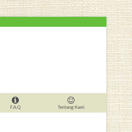
F.A.Q
Tentang Kami