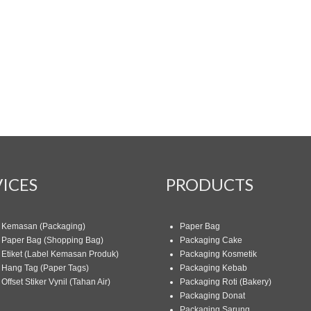
ICES
PRODUCTS
 Kemasan (Packaging)
Paper Bag
 Paper Bag (Shopping Bag)
Packaging Cake
 Etiket (Label Kemasan Produk)
Packaging Kosmetik
 Hang Tag (Paper Tags)
Packaging Kebab
Offset Stiker Vynil (Tahan Air)
Packaging Roti (Bakery)
Packaging Donat
Packaging Sarung